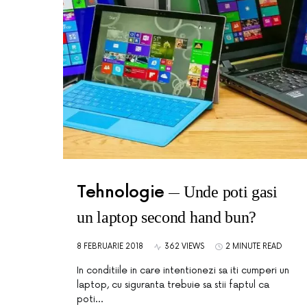
Tehnologie
Unde poti gasi
un laptop second hand bun?
8 FEBRUARIE 2018
362 VIEWS
2 MINUTE READ
In conditiile in care intentionezi sa iti cumperi un
laptop, cu siguranta trebuie sa stii faptul ca
poti…