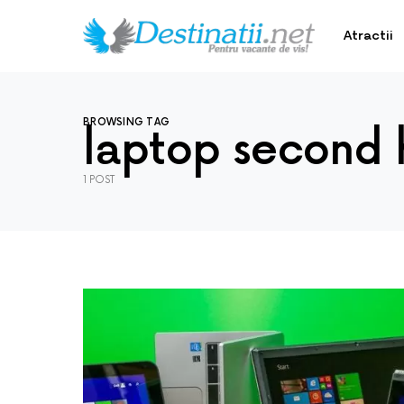
Atractii
BROWSING TAG
laptop second 
1 POST