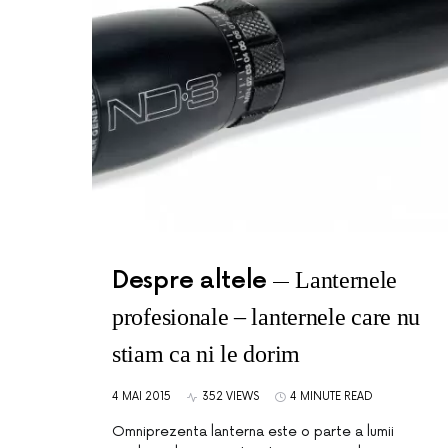
Despre altele
Lanternele
profesionale – lanternele care nu
stiam ca ni le dorim
4 MAI 2015
352 VIEWS
4 MINUTE READ
Omniprezenta lanterna este o parte a lumii