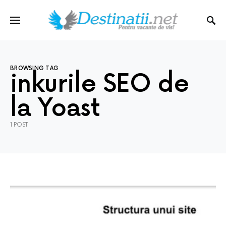
BROWSING TAG
inkurile SEO de
la Yoast
1 POST