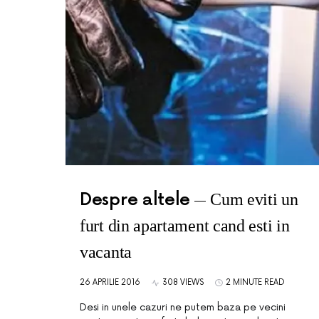
Despre altele
Cum eviti un
furt din apartament cand esti in
vacanta
26 APRILIE 2016
308 VIEWS
2 MINUTE READ
Desi in unele cazuri ne putem baza pe vecini