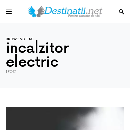
BROWSING TAG
incalzitor
electric
1 POST