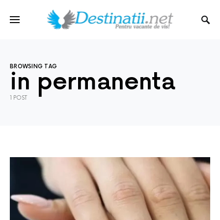
BROWSING TAG
in permanenta
1 POST