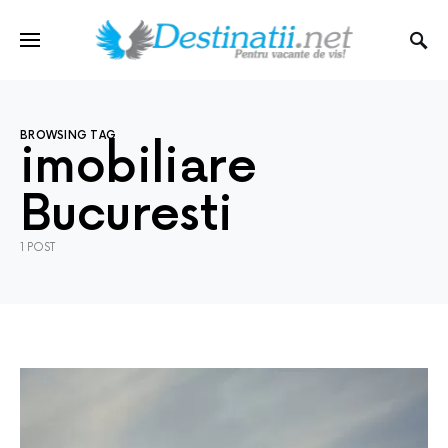
BROWSING TAG
imobiliare
Bucuresti
1 POST