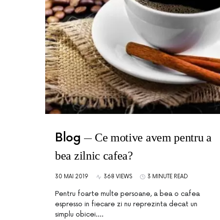
Blog
Ce motive avem pentru a
bea zilnic cafea?
30 MAI 2019
368 VIEWS
3 MINUTE READ
Pentru foarte multe persoane, a bea o cafea
espresso in fiecare zi nu reprezinta decat un
simplu obicei.…