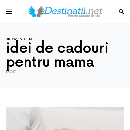
BROWSING TAG
idei de cadouri
pentru mama
1 POST