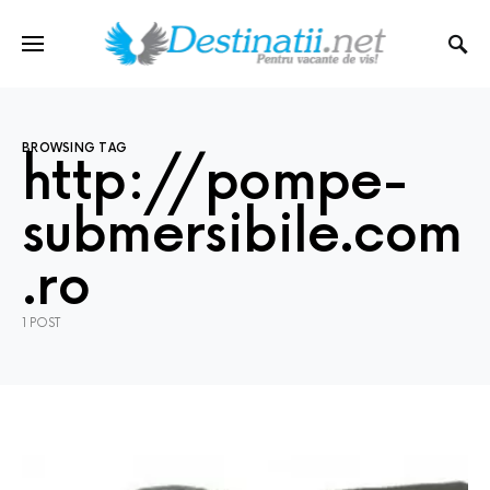
BROWSING TAG
http://pompe-
submersibile.com
.ro
1 POST