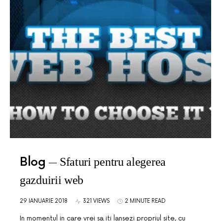
Blog
Sfaturi pentru alegerea
gazduirii web
29 IANUARIE 2018
321 VIEWS
2 MINUTE READ
In momentul in care vrei sa iti lansezi propriul site, cu