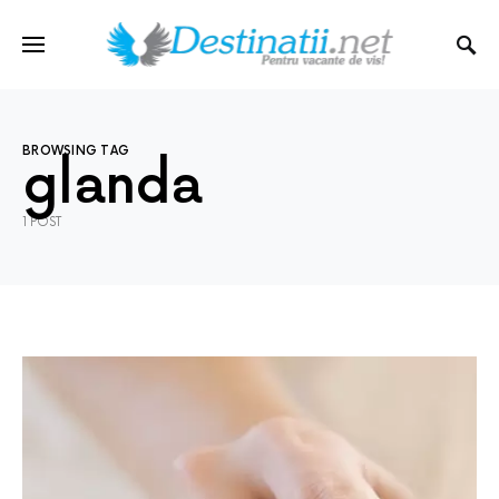
BROWSING TAG
glanda
1 POST