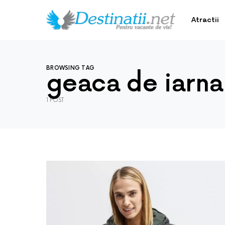
Atractii
BROWSING TAG
geaca de iarna
1 POST