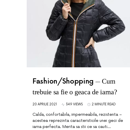
Fashion/Shopping
Cum
trebuie sa fie o geaca de iarna?
20 APRILIE 2021
349 VIEWS
2 MINUTE READ
Calda, confortabila, impermeabila, rezistenta –
acestea reprezinta caracteristicile unei geci de
iarna perfecta. Merita sa stii ce sa cauti…