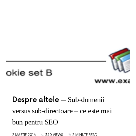
Despre altele
Sub-domenii
versus sub-directoare – ce este mai
bun pentru SEO
2 MARTIE 2016
340 VIEWS
2 MINUTE READ