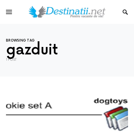
BROWSING TAG
gazduit
1 POST