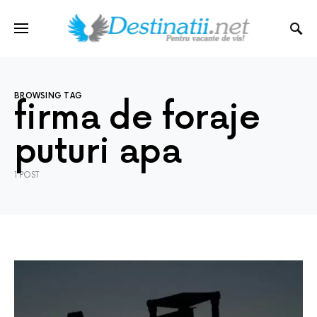
BROWSING TAG
firma de foraje
puturi apa
1 POST