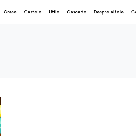
Orase
Castele
Utile
Cascade
Despre altele
C