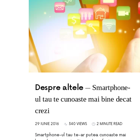
Despre altele
Smartphone-
ul tau te cunoaste mai bine decat
crezi
29 IUNIE 2016
340 VIEWS
2 MINUTE READ
Smartphone-ul tau te-ar putea cunoaste mai