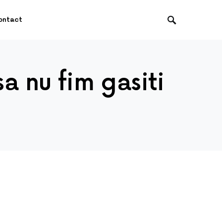
ontact
sa nu fim gasiti