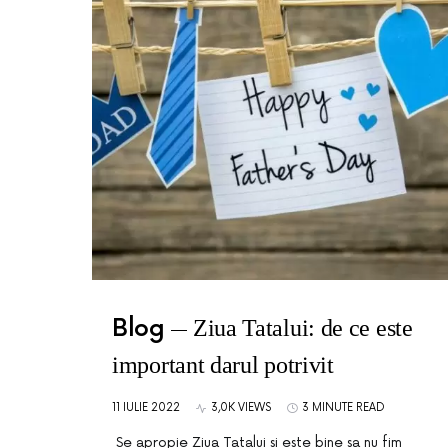
Blog
Ziua Tatalui: de ce este
important darul potrivit
11 IULIE 2022
3,0K VIEWS
3 MINUTE READ
Se apropie Ziua Tatalui si este bine sa nu fim