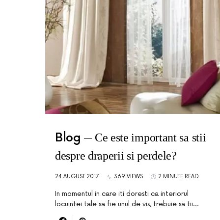
Blog
Ce este important sa stii
despre draperii si perdele?
24 AUGUST 2017
369 VIEWS
2 MINUTE READ
In momentul in care iti doresti ca interiorul
locuintei tale sa fie unul de vis, trebuie sa tii…