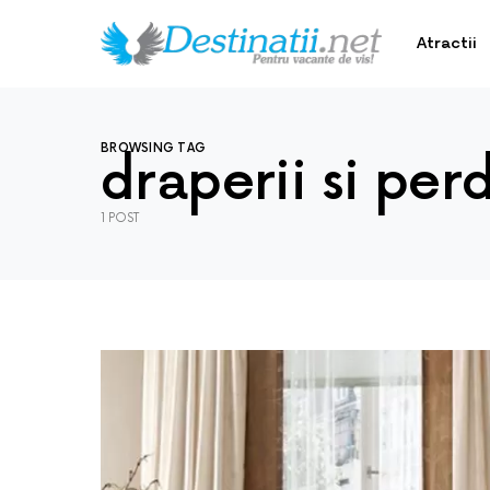
Atractii
BROWSING TAG
draperii si per
1 POST