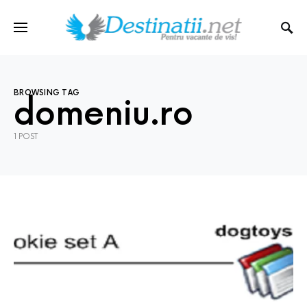
BROWSING TAG
domeniu.ro
1 POST