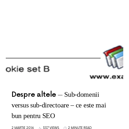
Despre altele
Sub-domenii
versus sub-directoare – ce este mai
bun pentru SEO
2 MARTIE 2016
337 VIEWS
2 MINUTE READ