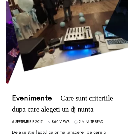
Evenimente
Care sunt criteriile
dupa care alegeti un dj nunta
6 SEPTEMBRIE 2017
360 VIEWS
2 MINUTE READ
Deja se stie faptul ca prima „afacere” pe care o