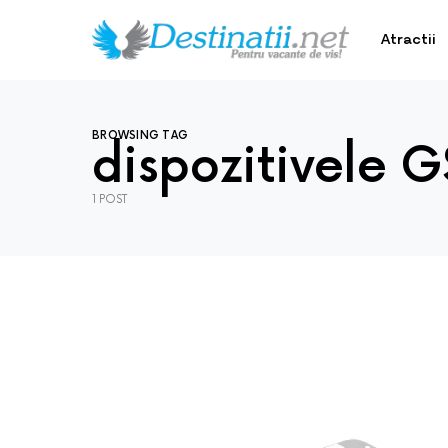
Atractii
BROWSING TAG
dispozitivele 
1 POST