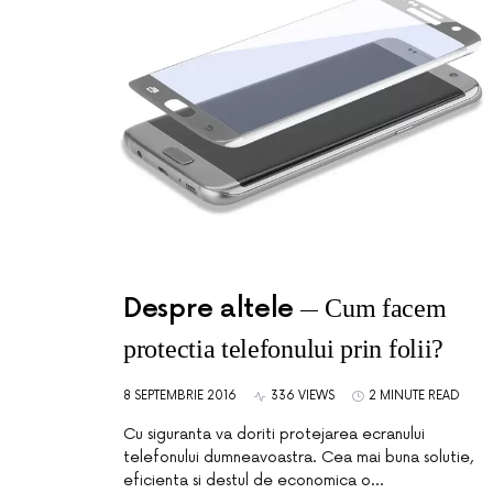
Despre altele
Cum facem
protectia telefonului prin folii?
8 SEPTEMBRIE 2016
336 VIEWS
2 MINUTE READ
Cu siguranta va doriti protejarea ecranului
telefonului dumneavoastra. Cea mai buna solutie,
eficienta si destul de economica o…