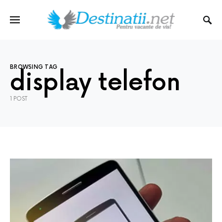
BROWSING TAG
display telefon
1 POST