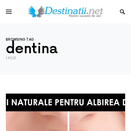
BROWSING TAG
dentina
1 POST