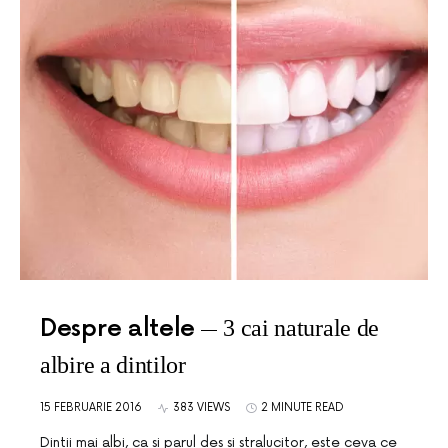
Despre altele
3 cai naturale de
albire a dintilor
15 FEBRUARIE 2016
383 VIEWS
2 MINUTE READ
Dintii mai albi, ca si parul des si stralucitor, este ceva ce