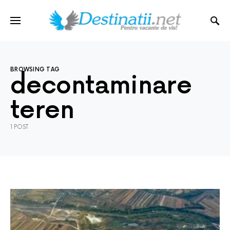
BROWSING TAG
decontaminare
teren
1 POST