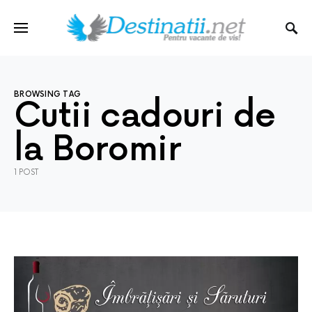
BROWSING TAG
Cutii cadouri de
la Boromir
1 POST