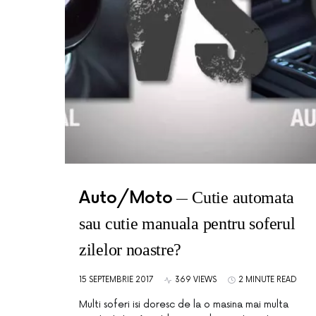
Auto/Moto
Cutie automata
sau cutie manuala pentru soferul
zilelor noastre?
15 SEPTEMBRIE 2017
369 VIEWS
2 MINUTE READ
Multi soferi isi doresc de la o masina mai multa