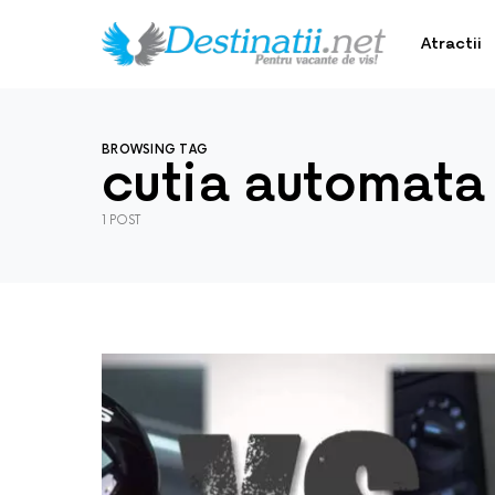
Atractii
BROWSING TAG
cutia automata
1 POST