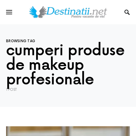
BROWSING TAG
cumperi produse
de makeup
profesionale
1 POST