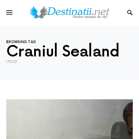
BROWSING TAG
Craniul Sealand
1 POST