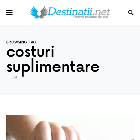
BROWSING TAG
costuri
suplimentare
1 POST