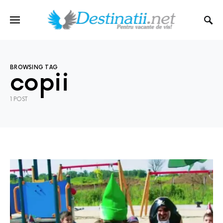
BROWSING TAG
copii
1 POST