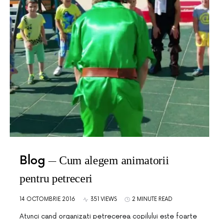
Blog
Cum alegem animatorii
pentru petreceri
14 OCTOMBRIE 2016
351 VIEWS
2 MINUTE READ
Atunci cand organizati petrecerea copilului este foarte