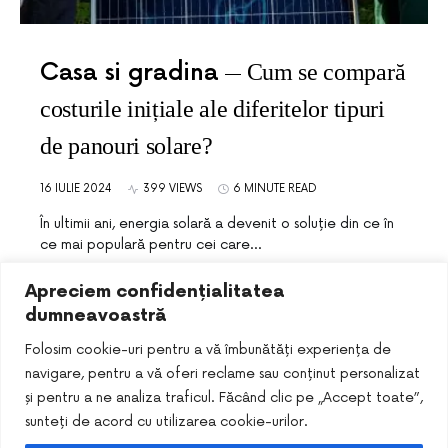
Casa si gradina
Cum se compară
costurile inițiale ale diferitelor tipuri
de panouri solare?
16 IULIE 2024
399 VIEWS
6 MINUTE READ
În ultimii ani, energia solară a devenit o soluție din ce în
ce mai populară pentru cei care…
Apreciem confidențialitatea
dumneavoastră
Folosim cookie-uri pentru a vă îmbunătăți experiența de
navigare, pentru a vă oferi reclame sau conținut personalizat
și pentru a ne analiza traficul. Făcând clic pe „Accept toate”,
sunteți de acord cu utilizarea cookie-urilor.