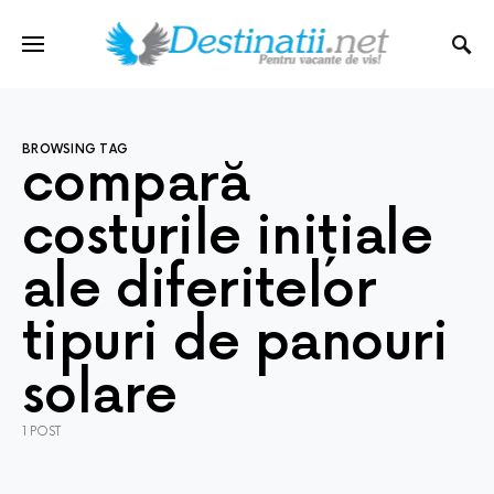
BROWSING TAG
compară
costurile inițiale
ale diferitelor
tipuri de panouri
solare
1 POST