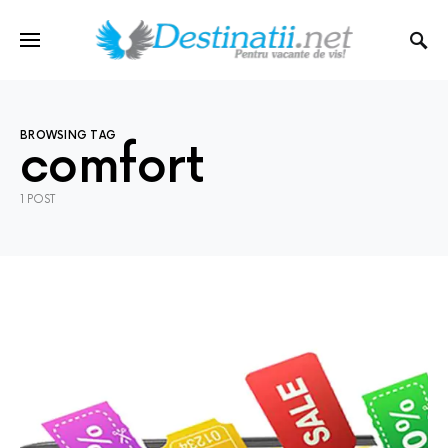
BROWSING TAG
comfort
1 POST