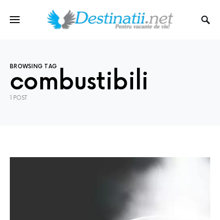
BROWSING TAG
combustibili
1 POST