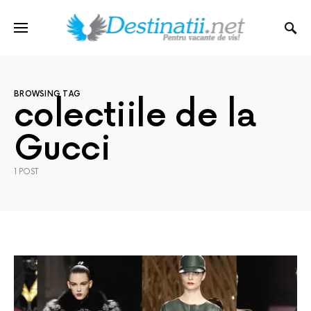
BROWSING TAG
colectiile de la
Gucci
1 POST