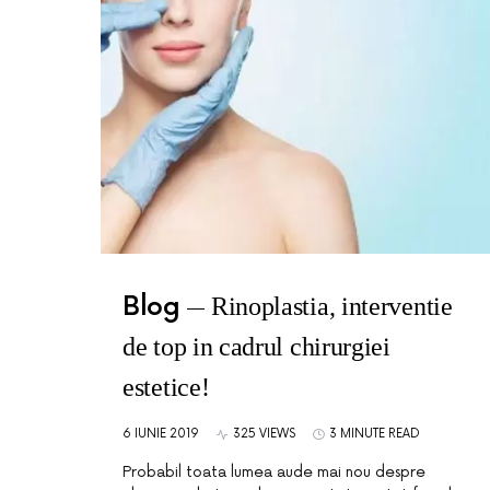
Blog
Rinoplastia, interventie
de top in cadrul chirurgiei
estetice!
6 IUNIE 2019
325 VIEWS
3 MINUTE READ
Probabil toata lumea aude mai nou despre