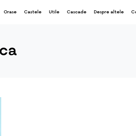
Orase
Castele
Utile
Cascade
Despre altele
C
ica