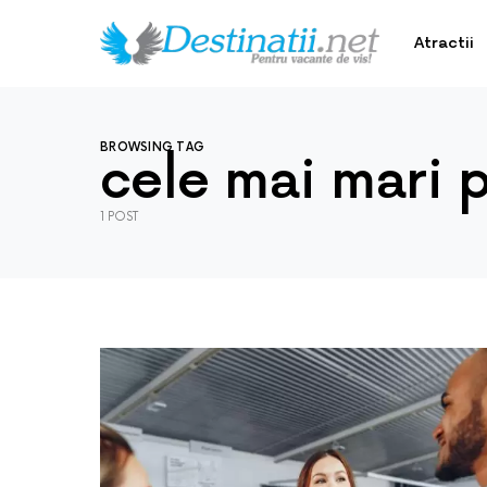
Atractii
BROWSING TAG
cele mai mari pl
1 POST