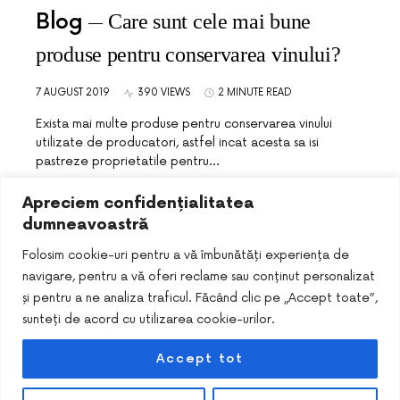
Blog
Care sunt cele mai bune
produse pentru conservarea vinului?
7 AUGUST 2019
390 VIEWS
2 MINUTE READ
Exista mai multe produse pentru conservarea vinului
utilizate de producatori, astfel incat acesta sa isi
pastreze proprietatile pentru…
Apreciem confidențialitatea
dumneavoastră
Folosim cookie-uri pentru a vă îmbunătăți experiența de
navigare, pentru a vă oferi reclame sau conținut personalizat
și pentru a ne analiza traficul. Făcând clic pe „Accept toate”,
sunteți de acord cu utilizarea cookie-urilor.
Accept tot
DESIGNED & DEVELOPED BY
SMART SEO PACK