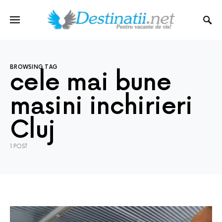
BROWSING TAG
cele mai bune
masini inchirieri
Cluj
1 POST