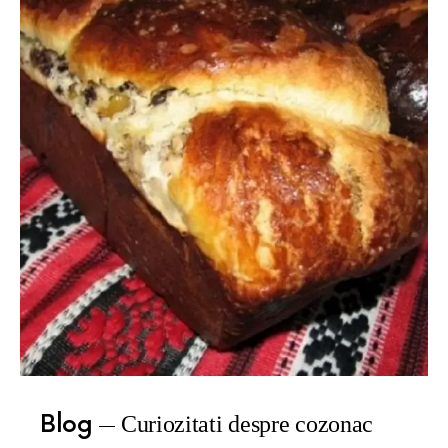
Blog
Curiozitati despre cozonac