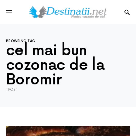
BROWSING TAG
cel mai bun
cozonac de la
Boromir
1 POST