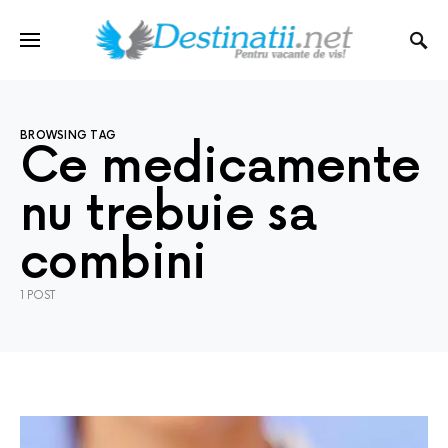
BROWSING TAG
Ce medicamente
nu trebuie sa
combini
1 POST