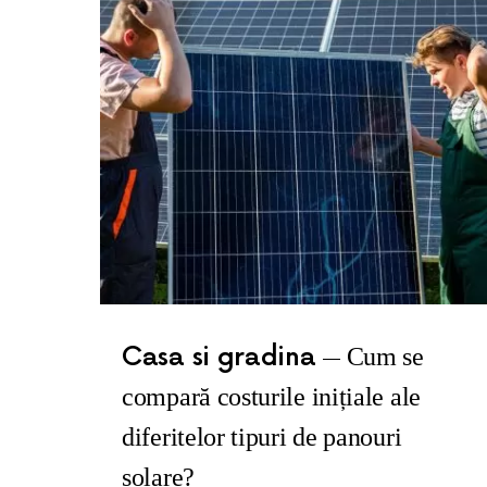
Casa si gradina
Cum se
compară costurile inițiale ale
diferitelor tipuri de panouri
solare?