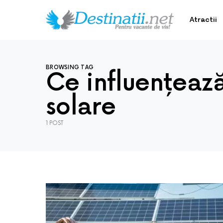
Atractii
BROWSING TAG
Ce influențează 
solare
1 POST