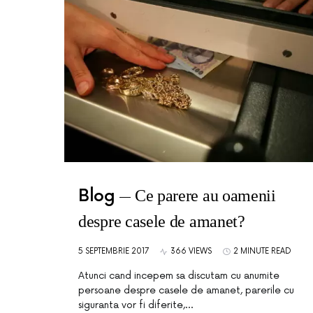
Blog
Ce parere au oamenii
despre casele de amanet?
5 SEPTEMBRIE 2017
366 VIEWS
2 MINUTE READ
Atunci cand incepem sa discutam cu anumite
persoane despre casele de amanet, parerile cu
siguranta vor fi diferite,…