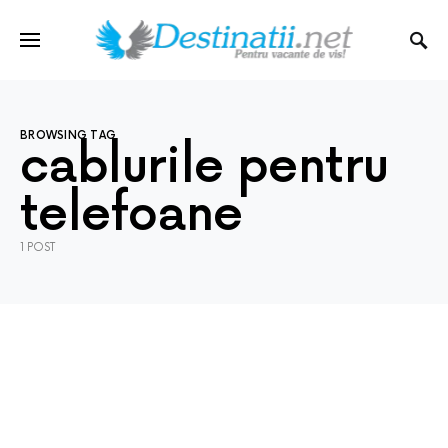
BROWSING TAG
cablurile pentru
telefoane
1 POST