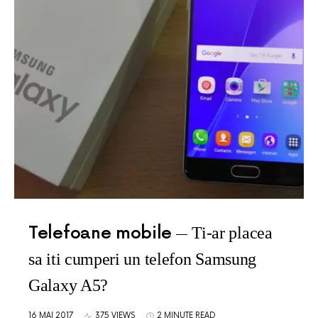
Telefoane mobile
Ti-ar placea
sa iti cumperi un telefon Samsung
Galaxy A5?
16 MAI 2017
375 VIEWS
2 MINUTE READ