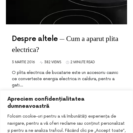
Despre altele
Cum a aparut plita
electrica?
3 MARTIE 2016
382 VIEWS
2 MINUTE READ
O plita electrica de bucatarie este un accesoriu casnic
ce converteste energia electrica in caldura, pentru a
gati…
Apreciem confidențialitatea
dumneavoastră
Folosim cookie-uri pentru a vă îmbunătăți experiența de
navigare, pentru a vă oferi reclame sau conținut personalizat
și pentru a ne analiza traficul. Făcând clic pe „Accept toate”,