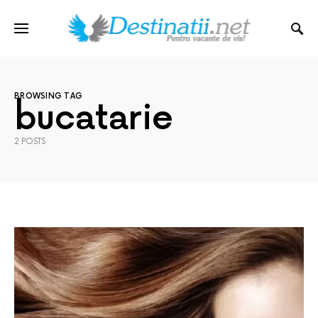
BROWSING TAG
bucatarie
2 POSTS