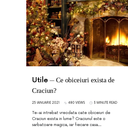
Utile
Ce obiceiuri exista de
Craciun?
25 IANUARIE 2021
480 VIEWS
3 MINUTE READ
Te-ai intrebat vreodata cate obiceiuri de
Craciun exista in lume? Craciunul este o
sarbatoare magica, iar fiecare casa…