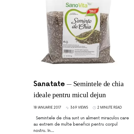
Sanatate
Semintele de chia
ideale pentru micul dejun
18 IANUARIE 2017
369 VIEWS
2 MINUTE READ
Semintele de chia sunt un aliment miraculos care
au extrem de multe beneficii pentru corpul
nostru. In…