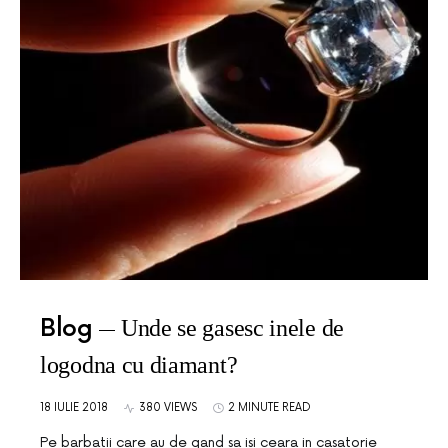
Blog
Unde se gasesc inele de
logodna cu diamant?
18 IULIE 2018
380 VIEWS
2 MINUTE READ
Pe barbatii care au de gand sa isi ceara in casatorie