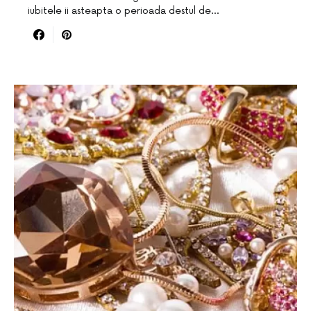
iubitele ii asteapta o perioada destul de…