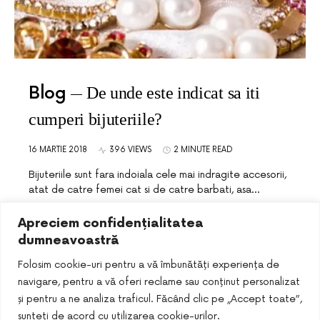
Blog
De unde este indicat sa iti
cumperi bijuteriile?
16 MARTIE 2018
396 VIEWS
2 MINUTE READ
Bijuteriile sunt fara indoiala cele mai indragite accesorii,
atat de catre femei cat si de catre barbati, asa…
Apreciem confidențialitatea
dumneavoastră
Folosim cookie-uri pentru a vă îmbunătăți experiența de
navigare, pentru a vă oferi reclame sau conținut personalizat
și pentru a ne analiza traficul. Făcând clic pe „Accept toate”,
sunteți de acord cu utilizarea cookie-urilor.