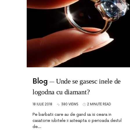
Blog
Unde se gasesc inele de
logodna cu diamant?
18 IULIE 2018
380 VIEWS
2 MINUTE READ
Pe barbatii care au de gand sa isi ceara in
casatorie iubitele ii asteapta o perioada destul
de…