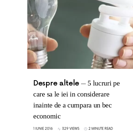
Despre altele
5 lucruri pe
care sa le iei in considerare
inainte de a cumpara un bec
economic
1 IUNIE 2016
329 VIEWS
2 MINUTE READ